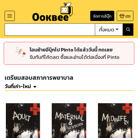
จัดการอีบุ๊ก
(
0
)
ทั้งหมด
โอนย้ายอีบุ๊กไป Pinto ได้แล้ววันนี้ กดเลย
รับทันทีโค้ดลด ซื้อและอ่านได้ต่อเนื่องที่ Pinto
เตรียมสอบสภาการพยาบาล
วันที่เก่า-ใหม่