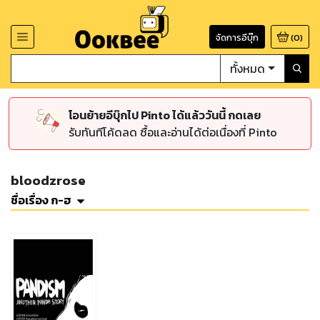
จัดการอีบุ๊ก
(
0
)
ทั้งหมด
โอนย้ายอีบุ๊กไป Pinto ได้แล้ววันนี้ กดเลย
รับทันทีโค้ดลด ซื้อและอ่านได้ต่อเนื่องที่ Pinto
bloodzrose
ชื่อเรื่อง ก-ฮ