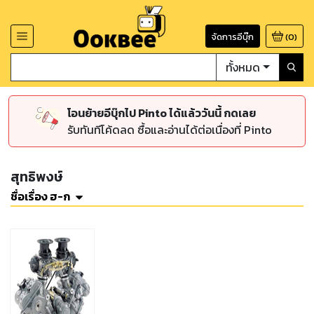
จัดการอีบุ๊ก
(
0
)
ทั้งหมด
โอนย้ายอีบุ๊กไป Pinto ได้แล้ววันนี้ กดเลย
รับทันทีโค้ดลด ซื้อและอ่านได้ต่อเนื่องที่ Pinto
สุทธิพงษ์
ชื่อเรื่อง ฮ-ก