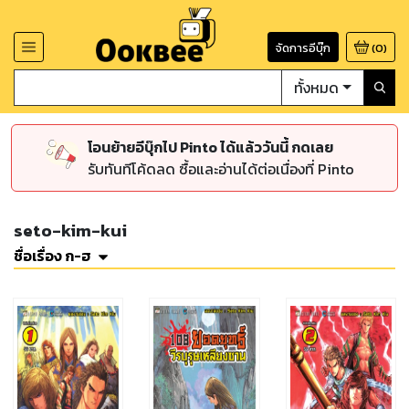
จัดการอีบุ๊ก
(
0
)
ทั้งหมด
โอนย้ายอีบุ๊กไป Pinto ได้แล้ววันนี้ กดเลย
รับทันทีโค้ดลด ซื้อและอ่านได้ต่อเนื่องที่ Pinto
seto-kim-kui
ชื่อเรื่อง ก-ฮ