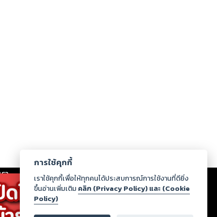
การใช้คุกกี้
เรา
|
ร่วมงานกับเรา
|
ดาวน์โหลด
|
เราใช้คุกกี้เพื่อให้ทุกคนได้ประสบการณ์การใช้งานที่ดียิ่ง
ขึ้นอ่านเพิ่มเติม
คลิก (Privacy Policy) และ (Cookie
Policy)
ากฏว่าละเมิดสิทธิในทรัพย์สินทางปัญญาของบุคคลอื่นหรือ
่อกฎหมายและศีลธรรม กรุณาแจ้งมายังบริษัท เพื่อทีม