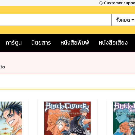
Customer supp
ทั้งหมด
การ์ตูน
นิตยสาร
หนังสือพิมพ์
หนังสือเสียง
nto