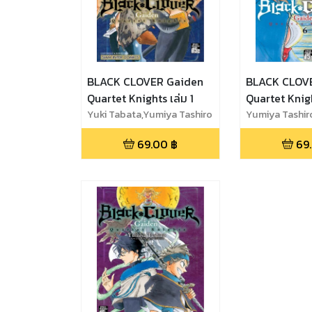
BLACK CLOVER Gaiden
BLACK CLOV
Quartet Knights เล่ม 1
Quartet Knigh
Yuki Tabata,Yumiya Tashiro
Yumiya Tashir
69.00
฿
69