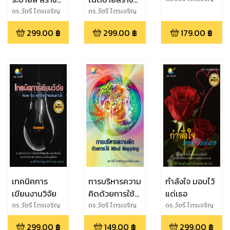
กุลภักดิ์ จงแจ่ม
รายได้ที่
รายได้ที่
ดร.วัชรี ไตรเจริญ
ดร.วัชรี ไตรเจริญ
(ดร.ฝน)
กุลภักดิ์ จงแจ่ม
กุลภักดิ์ จงแจ่ม
amazon
Amazon
299.00
฿
299.00
฿
179.00
฿
(ดร.ฝน)
(ดร.ฝน)
เทคนิคการ
การบริหารความ
กำลังใจ มอบไว้
เขียนงานวิจัย
คิดด้วยการใช้
แด่เธอ
Mind Mapping
ดร.วัชรี ไตรเจริญ
ดร.วัชรี ไตรเจริญ
ดร.วัชรี ไตรเจริญ
กุลภักดิ์ จงแจ่ม
กุลภักดิ์ จงแจ่ม
กุลภักดิ์ จงแจ่ม
299.00
฿
149.00
฿
299.00
฿
(ดร.ฝน)
(ดร.ฝน)
(ดร.ฝน)