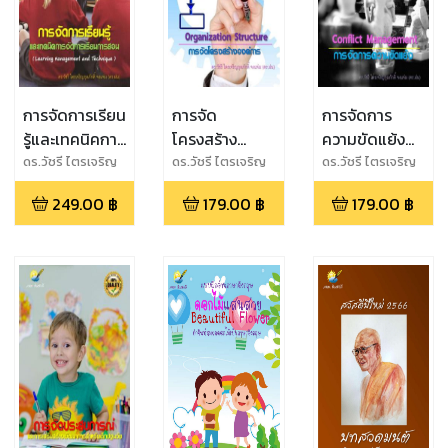
การจัดการเรียน
การจัด
การจัดการ
รู้และเทคนิคการ
โครงสร้าง
ความขัดแย้ง
จัดการเรียนการ
องค์การ
(Conflict
ดร.วัชรี ไตรเจริญ
ดร.วัชรี ไตรเจริญ
ดร.วัชรี ไตรเจริญ
กุลภักดิ์ จงแจ่ม
กุลภักดิ์ จงแจ่ม
กุลภักดิ์ จงแจ่ม
สอน (Learning
(Organization
Management)
249.00
฿
179.00
฿
179.00
฿
(ดร.ฝน)
(ดร.ฝน)
(ดร.ฝน)
Management
Structure)
and
Technique)