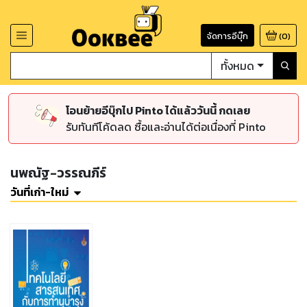
จัดการอีบุ๊ก
(
0
)
ทั้งหมด
โอนย้ายอีบุ๊กไป Pinto ได้แล้ววันนี้ กดเลย
รับทันทีโค้ดลด ซื้อและอ่านได้ต่อเนื่องที่ Pinto
นพณัฐ-วรรณภีร์
วันที่เก่า-ใหม่