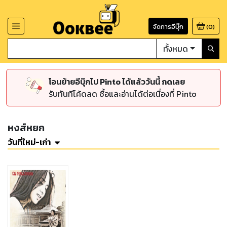
จัดการอีบุ๊ก
(
0
)
ทั้งหมด
โอนย้ายอีบุ๊กไป Pinto ได้แล้ววันนี้ กดเลย
รับทันทีโค้ดลด ซื้อและอ่านได้ต่อเนื่องที่ Pinto
หงส์หยก
วันที่ใหม่-เก่า