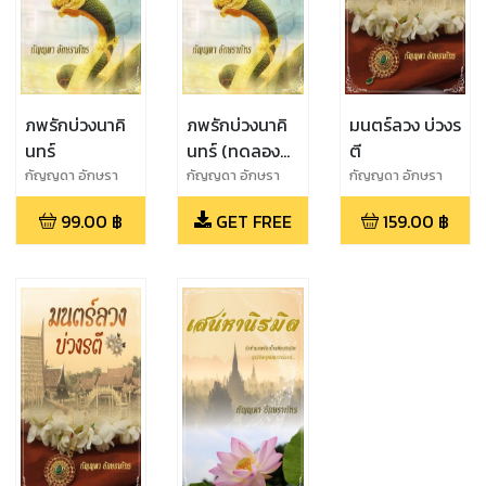
ภพรักบ่วงนาคิ
ภพรักบ่วงนาคิ
มนตร์ลวง บ่วงร
นทร์
นทร์ (ทดลอง
ตี
อ่าน)
กัญญดา อักษรา
กัญญดา อักษรา
กัญญดา อักษรา
ภัทร
ภัทร
ภัทร
99.00
฿
GET FREE
159.00
฿