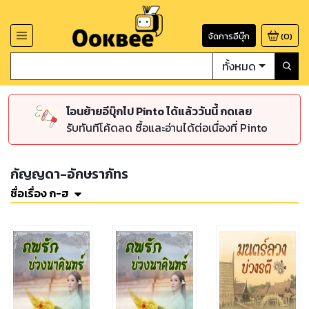
จัดการอีบุ๊ก
(
0
)
ทั้งหมด
โอนย้ายอีบุ๊กไป Pinto ได้แล้ววันนี้ กดเลย
รับทันทีโค้ดลด ซื้อและอ่านได้ต่อเนื่องที่ Pinto
กัญญดา-อักษราภัทร
ชื่อเรื่อง ก-ฮ