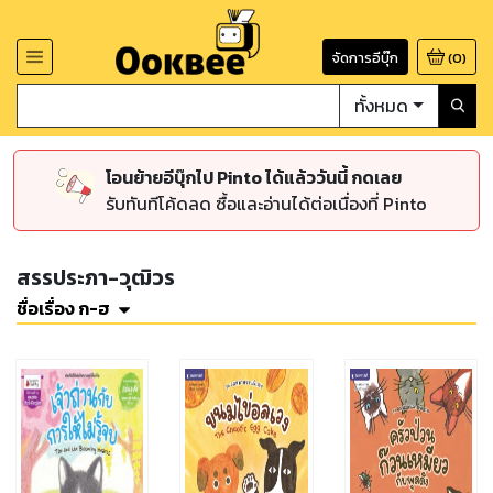
จัดการอีบุ๊ก
(
0
)
ทั้งหมด
โอนย้ายอีบุ๊กไป Pinto ได้แล้ววันนี้ กดเลย
รับทันทีโค้ดลด ซื้อและอ่านได้ต่อเนื่องที่ Pinto
สรรประภา-วุฒิวร
ชื่อเรื่อง ก-ฮ