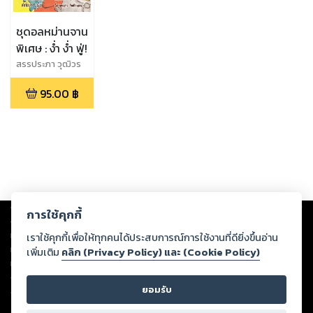
ชุดอลหม่านจาน
พิเศษ : ง่ำ ง่ำ ฟู่!
สรรประภา วุฒิวร
95.00
฿
Copyright ©
2026
Storylog Co., Ltd. - สตอรี่ล็อกขอสงวนสิทธิ์ไม่รับผิดชอบ
การใช้คุกกี้
ต่อผลงานหรือเนื้อหาใดที่อัปโหลดผ่านเว็บไซต์และปรากฏว่าละเมิดสิทธิใน
ทรัพย์สินทางปัญญาของบุคคลอื่นหรือขัดต่อกฎหมายและศีลธรรม ดังนั้น ผู้อ่าน
เราใช้คุกกี้เพื่อให้ทุกคนได้ประสบการณ์การใช้งานที่ดียิ่งขึ้นอ่าน
ทุกท่านโปรดใช้วิจารณญาณในการกลั่นกรองด้วยตนเอง และหากท่านพบว่าส่วน
เพิ่มเติม
คลิก (Privacy Policy) และ (Cookie Policy)
หนึ่งส่วนใดขัดต่อกฎหมายและศีลธรรม กรุณาแจ้งมายังบริษัท เพื่อทีมงานจะได้
ดำเนินการในทันที ทั้งนี้ ทางสตอรี่ล็อกขอสงวนลิขสิทธิ์ตามพระราชบัญญัติ
ยอมรับ
ลิขสิทธิ์ พ.ศ. 2537 (ฉบับล่าสุด)