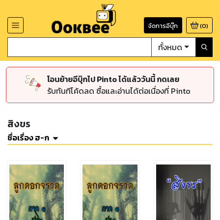
จัดการอีบุ๊ก
(
0
)
ทั้งหมด
โอนย้ายอีบุ๊กไป Pinto ได้แล้ววันนี้ กดเลย
รับทันทีโค้ดลด ซื้อและอ่านได้ต่อเนื่องที่ Pinto
สิงขร
ชื่อเรื่อง ฮ-ก