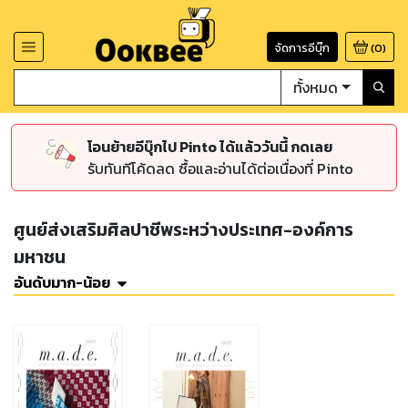
จัดการอีบุ๊ก
(
0
)
ทั้งหมด
โอนย้ายอีบุ๊กไป Pinto ได้แล้ววันนี้ กดเลย
รับทันทีโค้ดลด ซื้อและอ่านได้ต่อเนื่องที่ Pinto
ศูนย์ส่งเสริมศิลปาชีพระหว่างประเทศ-องค์การ
มหาชน
อันดับมาก-น้อย