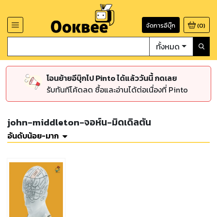
จัดการอีบุ๊ก
(
0
)
ทั้งหมด
โอนย้ายอีบุ๊กไป Pinto ได้แล้ววันนี้ กดเลย
รับทันทีโค้ดลด ซื้อและอ่านได้ต่อเนื่องที่ Pinto
john-middleton-จอห์น-มิดเดิลตัน
อันดับน้อย-มาก