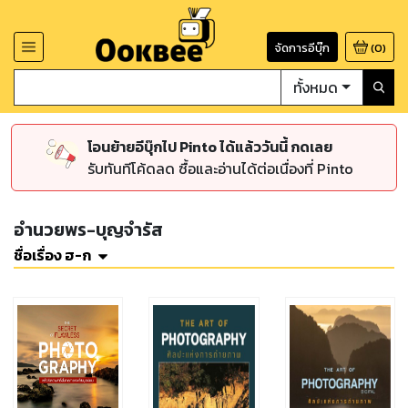
จัดการอีบุ๊ก
(
0
)
ทั้งหมด
โอนย้ายอีบุ๊กไป Pinto ได้แล้ววันนี้ กดเลย
รับทันทีโค้ดลด ซื้อและอ่านได้ต่อเนื่องที่ Pinto
อำนวยพร-บุญจำรัส
ชื่อเรื่อง ฮ-ก