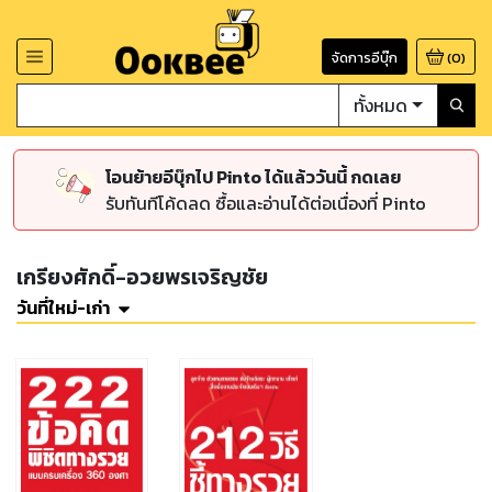
จัดการอีบุ๊ก
(
0
)
ทั้งหมด
โอนย้ายอีบุ๊กไป Pinto ได้แล้ววันนี้ กดเลย
รับทันทีโค้ดลด ซื้อและอ่านได้ต่อเนื่องที่ Pinto
เกรียงศักดิ์-อวยพรเจริญชัย
วันที่ใหม่-เก่า