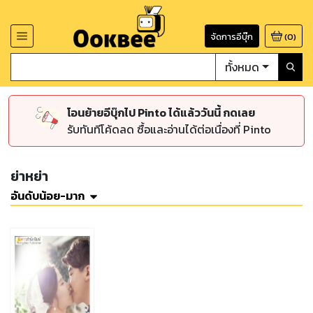
จัดการอีบุ๊ก
(
0
)
ทั้งหมด
โอนย้ายอีบุ๊กไป Pinto ได้แล้ววันนี้ กดเลย
รับทันทีโค้ดลด ซื้อและอ่านได้ต่อเนื่องที่ Pinto
ย่าหย่า
อันดับน้อย-มาก