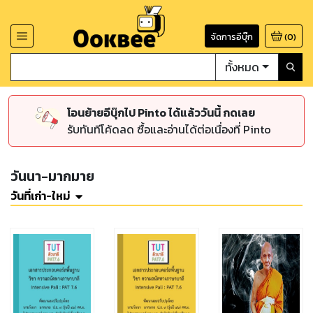
จัดการอีบุ๊ก
(
0
)
ทั้งหมด
โอนย้ายอีบุ๊กไป Pinto ได้แล้ววันนี้ กดเลย
รับทันทีโค้ดลด ซื้อและอ่านได้ต่อเนื่องที่ Pinto
วันนา-มากมาย
วันที่เก่า-ใหม่