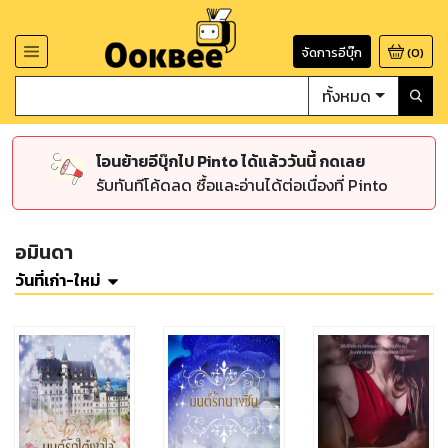
จัดการอีบุ๊ก
(
0
)
ทั้งหมด
โอนย้ายอีบุ๊กไป Pinto ได้แล้ววันนี้ กดเลย
รับทันทีโค้ดลด ซื้อและอ่านได้ต่อเนื่องที่ Pinto
อมินดา
วันที่เก่า-ใหม่