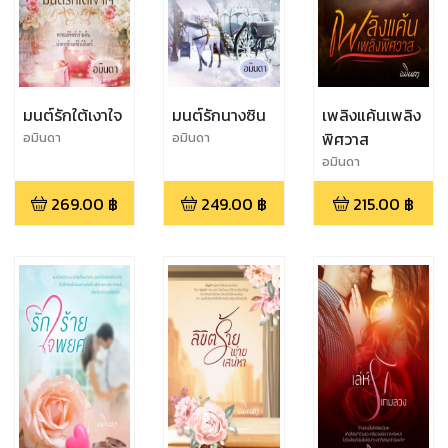
มนต์รักใต้เงาใจ
มนต์รักนางซิน
เพลิงแค้นเพลิง
พิศวาส
อมินดา
อมินดา
อมินดา
269.00
฿
249.00
฿
215.00
฿