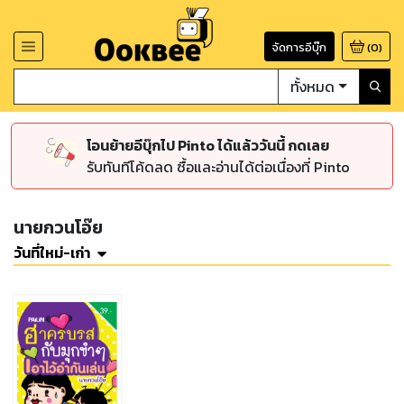
จัดการอีบุ๊ก
(
0
)
ทั้งหมด
โอนย้ายอีบุ๊กไป Pinto ได้แล้ววันนี้ กดเลย
รับทันทีโค้ดลด ซื้อและอ่านได้ต่อเนื่องที่ Pinto
นายกวนโอ๊ย
วันที่ใหม่-เก่า