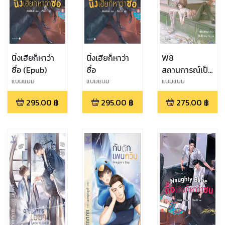
นิ่งเฮียก็หาว่า
นิ่งเฮียก็หาว่า
W8
ซื่อ (Epub)
ซื่อ
สถานการณ์เป็น
รอ
แบมแบม
แบมแบม
แบมแบม
295.00
฿
295.00
฿
275.00
฿