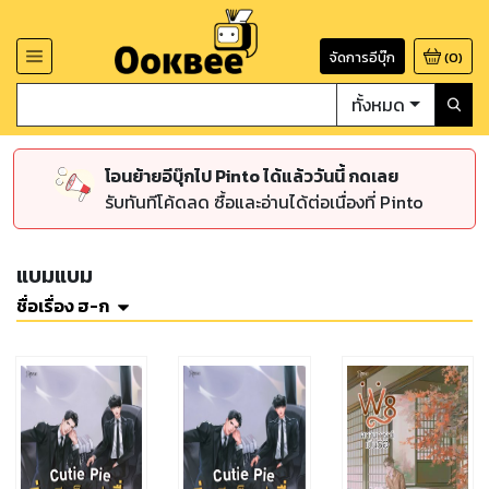
จัดการอีบุ๊ก
(
0
)
ทั้งหมด
โอนย้ายอีบุ๊กไป Pinto ได้แล้ววันนี้ กดเลย
รับทันทีโค้ดลด ซื้อและอ่านได้ต่อเนื่องที่ Pinto
แบมแบม
ชื่อเรื่อง ฮ-ก