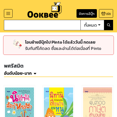
จัดการอีบุ๊ก
(
0
)
ทั้งหมด
โอนย้ายอีบุ๊กไป Pinto ได้แล้ววันนี้ กดเลย
รับทันทีโค้ดลด ซื้อและอ่านได้ต่อเนื่องที่ Pinto
พศรีสมิต
อันดับน้อย-มาก