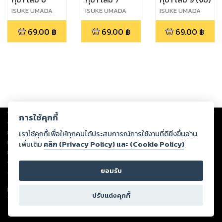
ISUKE UMADA
ISUKE UMADA
ISUKE UMADA
69.00
฿
69.00
฿
69.00
฿
Copyright ©
2026
Storylog Co., Ltd. - สตอรี่ล็อกขอสงวนสิทธิ์ไม่รับผิดชอบ
การใช้คุกกี้
ต่อผลงานหรือเนื้อหาใดที่อัปโหลดผ่านเว็บไซต์และปรากฏว่าละเมิดสิทธิใน
ทรัพย์สินทางปัญญาของบุคคลอื่นหรือขัดต่อกฎหมายและศีลธรรม ดังนั้น ผู้อ่าน
เราใช้คุกกี้เพื่อให้ทุกคนได้ประสบการณ์การใช้งานที่ดียิ่งขึ้นอ่าน
ทุกท่านโปรดใช้วิจารณญาณในการกลั่นกรองด้วยตนเอง และหากท่านพบว่าส่วน
เพิ่มเติม
คลิก (Privacy Policy) และ (Cookie Policy)
หนึ่งส่วนใดขัดต่อกฎหมายและศีลธรรม กรุณาแจ้งมายังบริษัท เพื่อทีมงานจะได้
ดำเนินการในทันที ทั้งนี้ ทางสตอรี่ล็อกขอสงวนลิขสิทธิ์ตามพระราชบัญญัติ
ยอมรับ
ลิขสิทธิ์ พ.ศ. 2537 (ฉบับล่าสุด)
For support: member@ookbee.com
ปรับแต่งคุกกี้
Version
1.3.17