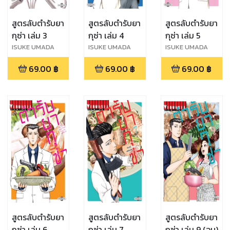
สูตรลับตำรับยา
สูตรลับตำรับยา
สูตรลับตำรับยา
กุซ่า เล่ม 3
กุซ่า เล่ม 4
กุซ่า เล่ม 5
ISUKE UMADA
ISUKE UMADA
ISUKE UMADA
69.00
฿
69.00
฿
69.00
฿
สูตรลับตำรับยา
สูตรลับตำรับยา
สูตรลับตำรับยา
กุซ่า เล่ม 6
กุซ่า เล่ม 7
กุซ่า เล่ม 9 (จบ)