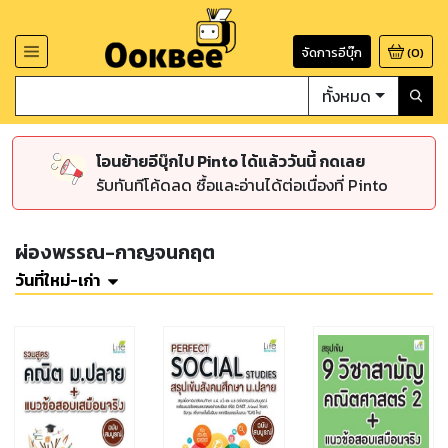
จัดการอีบุ๊ก
(
0
)
ทั้งหมด
โอนย้ายอีบุ๊กไป Pinto ได้แล้ววันนี้ กดเลย
รับทันทีโค้ดลด ซื้อและอ่านได้ต่อเนื่องที่ Pinto
ผ่องพรรณ-กาญจนกฤต
วันที่ใหม่-เก่า