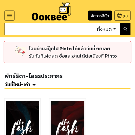
จัดการอีบุ๊ก
(
0
)
ทั้งหมด
โอนย้ายอีบุ๊กไป Pinto ได้แล้ววันนี้ กดเลย
รับทันทีโค้ดลด ซื้อและอ่านได้ต่อเนื่องที่ Pinto
พัทธ์ธิดา-โสธรประภากร
วันที่ใหม่-เก่า