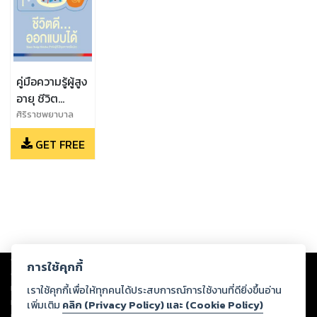
คู่มือความรู้ผู้สูง
อายุ ชีวิต
ดี...ออกแบบได้
ศิริราชพยาบาล
มหาวิทยาลัย
GET FREE
มหิดล,SCG
Copyright ©
2026
Storylog Co., Ltd. - สตอรี่ล็อกขอสงวนสิทธิ์ไม่รับผิดชอบ
การใช้คุกกี้
ต่อผลงานหรือเนื้อหาใดที่อัปโหลดผ่านเว็บไซต์และปรากฏว่าละเมิดสิทธิใน
ทรัพย์สินทางปัญญาของบุคคลอื่นหรือขัดต่อกฎหมายและศีลธรรม ดังนั้น ผู้อ่าน
เราใช้คุกกี้เพื่อให้ทุกคนได้ประสบการณ์การใช้งานที่ดียิ่งขึ้นอ่าน
ทุกท่านโปรดใช้วิจารณญาณในการกลั่นกรองด้วยตนเอง และหากท่านพบว่าส่วน
เพิ่มเติม
คลิก (Privacy Policy) และ (Cookie Policy)
หนึ่งส่วนใดขัดต่อกฎหมายและศีลธรรม กรุณาแจ้งมายังบริษัท เพื่อทีมงานจะได้