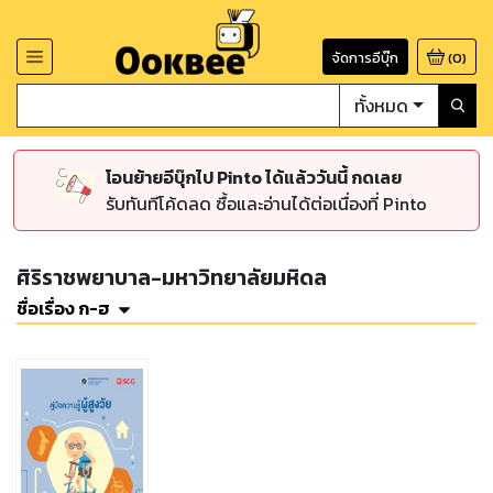
จัดการอีบุ๊ก
(
0
)
ทั้งหมด
โอนย้ายอีบุ๊กไป Pinto ได้แล้ววันนี้ กดเลย
รับทันทีโค้ดลด ซื้อและอ่านได้ต่อเนื่องที่ Pinto
ศิริราชพยาบาล-มหาวิทยาลัยมหิดล
ชื่อเรื่อง ก-ฮ