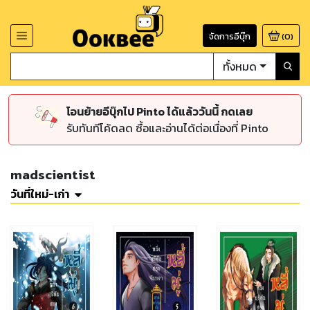
จัดการอีบุ๊ก
(
0
)
ทั้งหมด
โอนย้ายอีบุ๊กไป Pinto ได้แล้ววันนี้ กดเลย
รับทันทีโค้ดลด ซื้อและอ่านได้ต่อเนื่องที่ Pinto
madscientist
วันที่ใหม่-เก่า