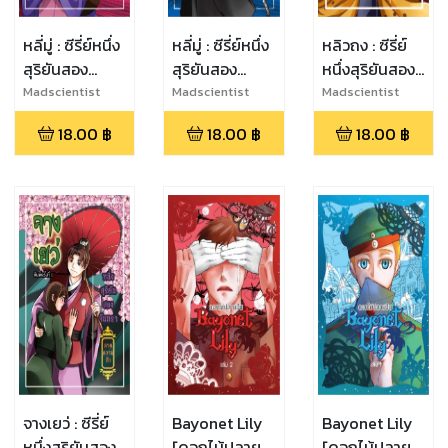
หลี่มู่ : ซีรี่ย์หนึ่ง
หลี่มู่ : ซีรี่ย์หนึ่ง
หลิวถง : ซีรี่ย์
สุริยันสอง
สุริยันสอง
หนึ่งสุริยันสอง
จันทรา [ภาค
จันทรา [ภาค
จันทรา [ภาค
Madscientist
Madscientist
Madscientist
ความรัก] เล่ม 2
ความรัก] เล่ม 1
ความรัก]
18.00
฿
18.00
฿
18.00
฿
จางเยว่ : ซีรี่ย์
Bayonet Lily
Bayonet Lily
หนึ่งสุริยันสอง
[ดอกไม้ปลาย
[ดอกไม้ปลาย