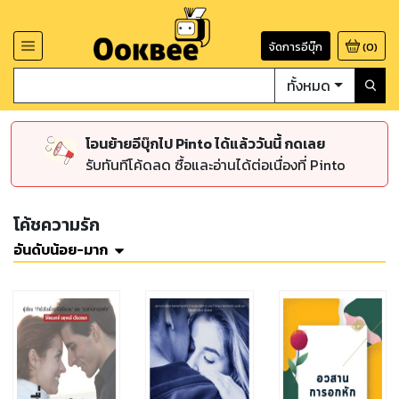
จัดการอีบุ๊ก
(
0
)
ทั้งหมด
โอนย้ายอีบุ๊กไป Pinto ได้แล้ววันนี้ กดเลย
รับทันทีโค้ดลด ซื้อและอ่านได้ต่อเนื่องที่ Pinto
โค้ชความรัก
อันดับน้อย-มาก