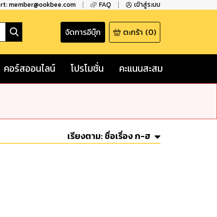
ort: member@ookbee.com
FAQ
เข้าสู่ระบบ
จัดการอีบุ๊ก
ตะกร้า
(
0
)
คอร์สออนไลน์
โปรโมชั่น
คะแนนสะสม
เรียงตาม:
ชื่อเรื่อง ก-ฮ