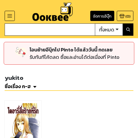
จัดการอีบุ๊ก
(
0
)
ทั้งหมด
โอนย้ายอีบุ๊กไป Pinto ได้แล้ววันนี้ กดเลย
รับทันทีโค้ดลด ซื้อและอ่านได้ต่อเนื่องที่ Pinto
yukito
ชื่อเรื่อง ก-ฮ