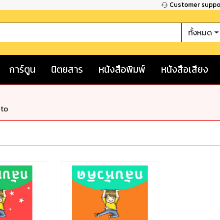
Customer supp
ทั้งหมด
การ์ตูน
นิตยสาร
หนังสือพิมพ์
หนังสือเสียง
nto