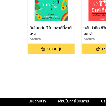
สิ้นโสดกันที ไม่ว่าชาตินี้ชาติ
กลับหัวคิด ชีวิ
ไหน
โชคดี
Archira
Archira
156.00
฿
87
เกี่ยวกับเรา
|
เงื่อนไขการใช้บริการ
|
ปร