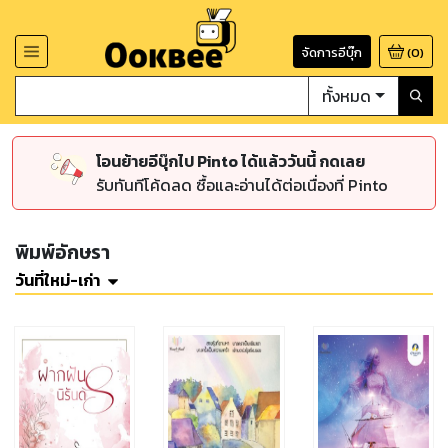
จัดการอีบุ๊ก
(
0
)
ทั้งหมด
โอนย้ายอีบุ๊กไป Pinto ได้แล้ววันนี้ กดเลย
รับทันทีโค้ดลด ซื้อและอ่านได้ต่อเนื่องที่ Pinto
พิมพ์อักษรา
วันที่ใหม่-เก่า