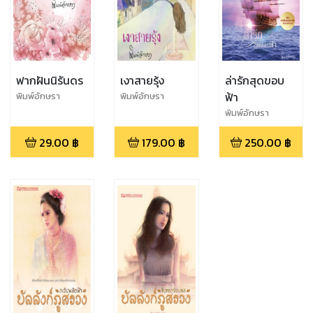
ฟากฝันนิรันดร
เงาสายรุ้ง
ล่ารักสุดขอบ
ฟ้า
พิมพ์อักษรา
พิมพ์อักษรา
พิมพ์อักษรา
29.00
฿
179.00
฿
250.00
฿