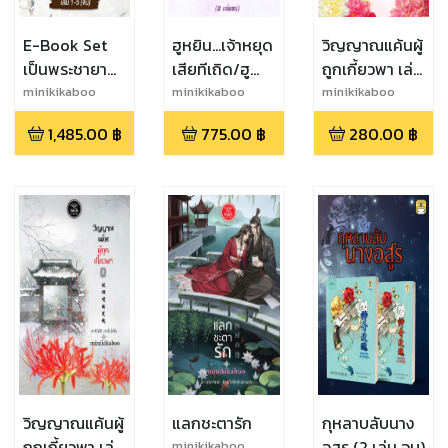
E-Book Set
ฮูหยิน...เจ้าหยุด
วิญญาณแค้นผู้
เป็นพระชายา
เสียทีเถิด/ฮู
ถูกเกี้ยวพา เล่ม
ของอ๋องนิทรา
หยิน...เจ้าลุยให้
2
minikikaboo
minikikaboo
minikikaboo
นั้นช่างยาก
เต็มที่เถิด (2
1,485.00
฿
775.00
฿
280.00
฿
ลำบาก เล่ม 1-5
เล่มจบ)
(จบ)
วิญญาณแค้นผู้
แลกชะตารัก
กุหลาบลับนาง
ถูกเกี้ยวพา เล่ม
อสูร (2 เล่ม จบ)
minikikaboo