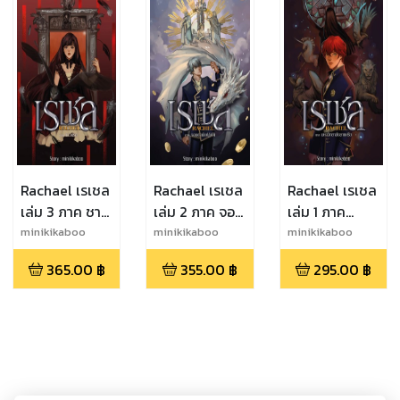
Rachael เรเชล
Rachael เรเชล
Rachael เรเชล
เล่ม 3 ภาค ชาว
เล่ม 2 ภาค จอม
เล่ม 1 ภาค
นรก
ยานักปฏิบัติ
มหาวิทยาลัยลา
minikikaboo
minikikaboo
minikikaboo
เซเรีย
365.00
฿
355.00
฿
295.00
฿