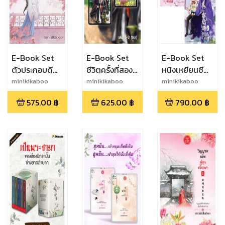
E-Book Set
E-Book Set
E-Book Set
ตัวประกอบดี
ชีวิตครั้งที่สอง
หนิงเหยียนซี
เด่นเป็นเช่นนี้
ของอวิ๋นซีเยว่
เล่ม 1-2 (จบ)
minikikaboo
minikikaboo
minikikaboo
นี่เอง เล่ม 1 - 3
เล่ม 1-2 (จบ)
575.00
฿
625.00
฿
790.00
฿
(จบ)