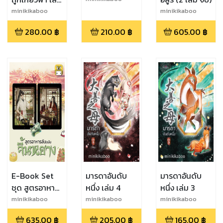
1
minikikaboo
minikikaboo
280.00
฿
210.00
฿
605.00
฿
E-Book Set
มารดาอันดับ
มารดาอันดับ
ชุด สูตรอาหาร
หนึ่ง เล่ม 4
หนึ่ง เล่ม 3
ลับของจิ้นหยาง
minikikaboo
minikikaboo
minikikaboo
(2 เล่มจบ)
635.00
฿
205.00
฿
165.00
฿