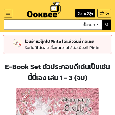
จัดการอีบุ๊ก
(
0
)
ทั้งหมด
โอนย้ายอีบุ๊กไป Pinto ได้แล้ววันนี้ กดเลย
รับทันทีโค้ดลด ซื้อและอ่านได้ต่อเนื่องที่ Pinto
E-Book Set ตัวประกอบดีเด่นเป็นเช่น
นี้นี่เอง เล่ม 1 - 3 (จบ)