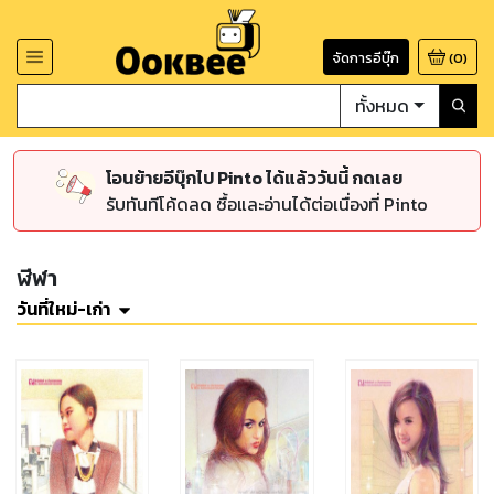
จัดการอีบุ๊ก
(
0
)
ทั้งหมด
โอนย้ายอีบุ๊กไป Pinto ได้แล้ววันนี้ กดเลย
รับทันทีโค้ดลด ซื้อและอ่านได้ต่อเนื่องที่ Pinto
ฬีฬา
วันที่ใหม่-เก่า