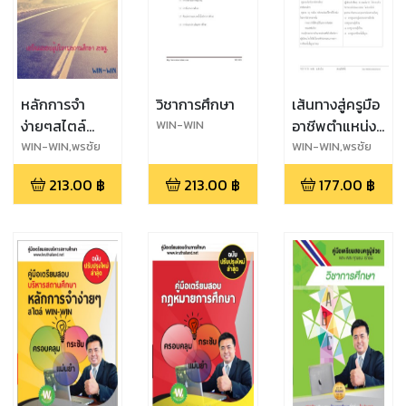
หลักการจำ
วิชาการศึกษา
เส้นทางสู่ครูมือ
ง่ายๆสไตล์
อาชีพตำแหน่ง
WIN-WIN
WIN-WIN
ครูผู้ช่วย
WIN-WIN,พรชัย
WIN-WIN,พรชัย
นาชัยเวียง
นาชัยเวียง
เตรียมสอบผู้
213.00
฿
213.00
฿
177.00
฿
บริหารสถาน
ศึกษา