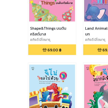
Shape&Things บนต้น
Land Animals เ
คริสต์มาส
บก
อภิรดี มิโดมารุ
อภิรดี มิโดมารุ
69.00
฿
69