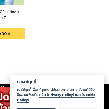
สีรุ้ง (Jino's
t )"
9.00
฿
การใช้คุกกี้
เรา
|
ร่วมงานกับเรา
|
ดาวน์โหลด
|
เราใช้คุกกี้เพื่อให้ทุกคนได้ประสบการณ์การใช้งานที่ดียิ่ง
ขึ้นอ่านเพิ่มเติม
คลิก (Privacy Policy) และ (Cookie
Policy)
ากฏว่าละเมิดสิทธิในทรัพย์สินทางปัญญาของบุคคลอื่นหรือ
่อกฎหมายและศีลธรรม กรุณาแจ้งมายังบริษัท เพื่อทีม