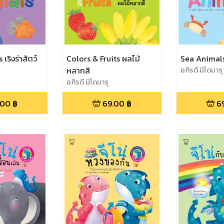
ริงร่าสัตว์
Colors & Fruits ผลไม้
Sea Animals
หลากสี
อภิรดี มิโดมารุ
อภิรดี มิโดมารุ
.00
฿
69.00
฿
6