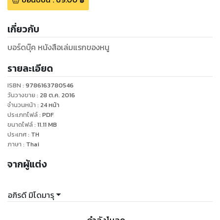
เกี่ยวกับ
บอร์ดบุ๊ค หนังสือเล่มแรกของหนู
รายละเอียด
ISBN :
9786163780546
วันวางขาย
:
28 ต.ค. 2016
จำนวนหน้า
:
24
หน้า
ประเภทไฟล์
:
PDF
ขนาดไฟล์
:
11.11
MB
ประเทศ
:
TH
ภาษา
:
Thai
จากผู้แต่ง
อภิรดี มิโดมารุ