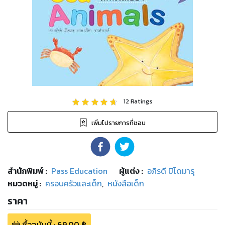
12
Ratings
เพิ่มไปรายการที่ชอบ
สำนักพิมพ์
:
Pass Education
ผู้แต่ง :
อภิรดี มิโดมารุ
หมวดหมู่
:
ครอบครัวและเด็ก
,
หนังสือเด็ก
ราคา
ซื้อฉบับนี้
:
69.00
฿