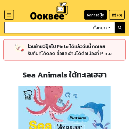
จัดการอีบุ๊ก
(
0
)
ทั้งหมด
โอนย้ายอีบุ๊กไป Pinto ได้แล้ววันนี้ กดเลย
รับทันทีโค้ดลด ซื้อและอ่านได้ต่อเนื่องที่ Pinto
Sea Animals ใต้ทะเลเฮฮา