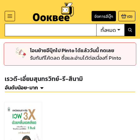
จัดการอีบุ๊ก
(
0
)
ทั้งหมด
โอนย้ายอีบุ๊กไป Pinto ได้แล้ววันนี้ กดเลย
รับทันทีโค้ดลด ซื้อและอ่านได้ต่อเนื่องที่ Pinto
เรวดี-เอี่ยมสุนทรวิทย์-รี-สึนามิ
อันดับน้อย-มาก