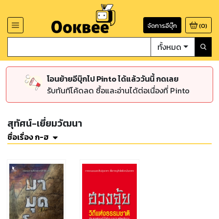
จัดการอีบุ๊ก
(
0
)
ทั้งหมด
โอนย้ายอีบุ๊กไป Pinto ได้แล้ววันนี้ กดเลย
รับทันทีโค้ดลด ซื้อและอ่านได้ต่อเนื่องที่ Pinto
สุทัศน์-เยี่ยมวัฒนา
ชื่อเรื่อง ก-ฮ