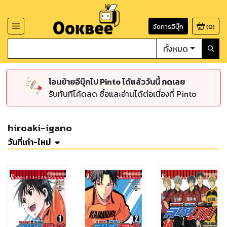
จัดการอีบุ๊ก
(
0
)
ทั้งหมด
โอนย้ายอีบุ๊กไป Pinto ได้แล้ววันนี้ กดเลย
รับทันทีโค้ดลด ซื้อและอ่านได้ต่อเนื่องที่ Pinto
hiroaki-igano
วันที่เก่า-ใหม่