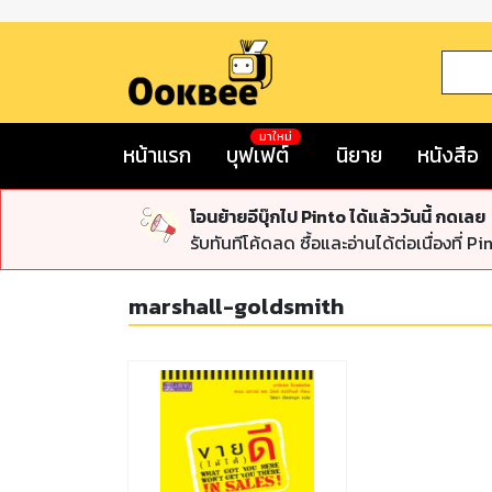
มาใหม่
หน้าแรก
บุฟเฟต์
นิยาย
หนังสือ
โอนย้ายอีบุ๊กไป Pinto ได้แล้ววันนี้ กดเลย
รับทันทีโค้ดลด ซื้อและอ่านได้ต่อเนื่องที่ Pi
marshall-goldsmith