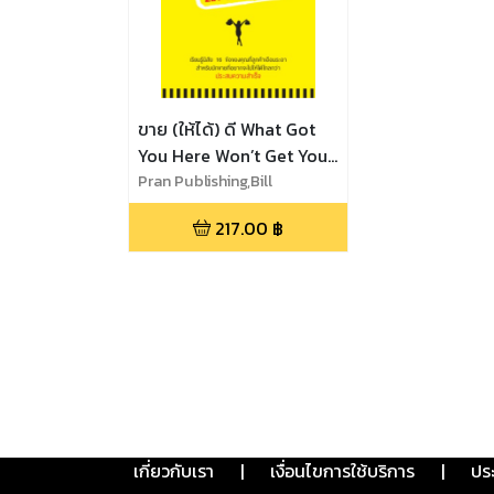
ขาย (ให้ได้) ดี What Got
You Here Won’t Get You
There in Sales!
Pran Publishing,Bill
Hawkins,Don
217.00
฿
Brown,Marshall Goldsmith
เกี่ยวกับเรา
|
เงื่อนไขการใช้บริการ
|
ปร