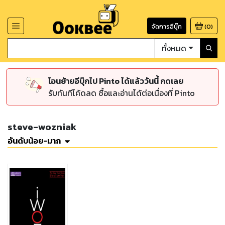
จัดการอีบุ๊ก
(
0
)
ทั้งหมด
โอนย้ายอีบุ๊กไป Pinto ได้แล้ววันนี้ กดเลย
รับทันทีโค้ดลด ซื้อและอ่านได้ต่อเนื่องที่ Pinto
steve-wozniak
อันดับน้อย-มาก