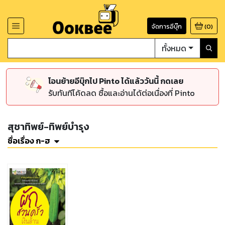
จัดการอีบุ๊ก
(
0
)
ทั้งหมด
โอนย้ายอีบุ๊กไป Pinto ได้แล้ววันนี้ กดเลย
รับทันทีโค้ดลด ซื้อและอ่านได้ต่อเนื่องที่ Pinto
สุชาทิพย์-ทิพย์บำรุง
ชื่อเรื่อง ก-ฮ