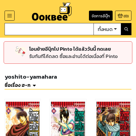
จัดการอีบุ๊ก
(
0
)
ทั้งหมด
โอนย้ายอีบุ๊กไป Pinto ได้แล้ววันนี้ กดเลย
รับทันทีโค้ดลด ซื้อและอ่านได้ต่อเนื่องที่ Pinto
yoshito-yamahara
ชื่อเรื่อง ฮ-ก