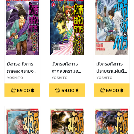
มังกรอหังการ
มังกรอหังการ
มังกรอหังการ
ภาคสงครามจง
ภาคสงครามจง
ปราบดาแผ่นดิน
หยวน เล่ม 10
หยวน เล่ม 1
เล่ม 8
YOSHITO
YOSHITO
YOSHITO
YAMAHARA
YAMAHARA
YAMAHARA
69.00
฿
69.00
฿
69.00
฿