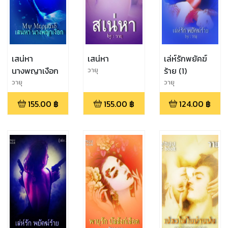
เสน่หา
เสน่หา
เล่ห์รักพยัคฆ์
นางพญาเงือก
ร้าย (1)
วายุ
วายุ
วายุ
155.00
฿
155.00
฿
124.00
฿