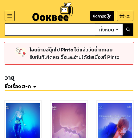
จัดการอีบุ๊ก
(
0
)
ทั้งหมด
โอนย้ายอีบุ๊กไป Pinto ได้แล้ววันนี้ กดเลย
รับทันทีโค้ดลด ซื้อและอ่านได้ต่อเนื่องที่ Pinto
วายุ
ชื่อเรื่อง ฮ-ก