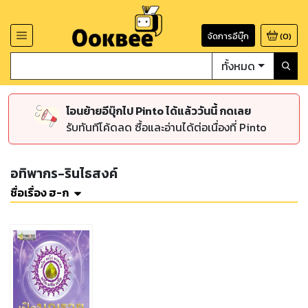
จัดการอีบุ๊ก
(
0
)
ทั้งหมด
โอนย้ายอีบุ๊กไป Pinto ได้แล้ววันนี้ กดเลย
รับทันทีโค้ดลด ซื้อและอ่านได้ต่อเนื่องที่ Pinto
อทิพากร-รินไธสงค์
ชื่อเรื่อง ฮ-ก