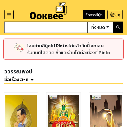
จัดการอีบุ๊ก
(
0
)
ทั้งหมด
โอนย้ายอีบุ๊กไป Pinto ได้แล้ววันนี้ กดเลย
รับทันทีโค้ดลด ซื้อและอ่านได้ต่อเนื่องที่ Pinto
ววรรณพงษ์
ชื่อเรื่อง ฮ-ก