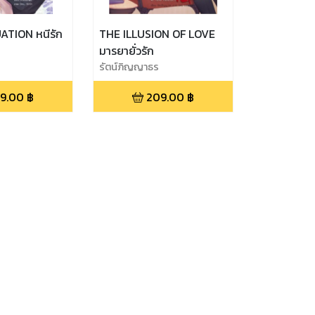
ATION หนีรัก
THE ILLUSION OF LOVE
มารยายั่วรัก
รัตน์ภิญญาธร
9.00
฿
209.00
฿