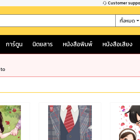
Customer supp
ทั้งหมด
การ์ตูน
นิตยสาร
หนังสือพิมพ์
หนังสือเสียง
nto