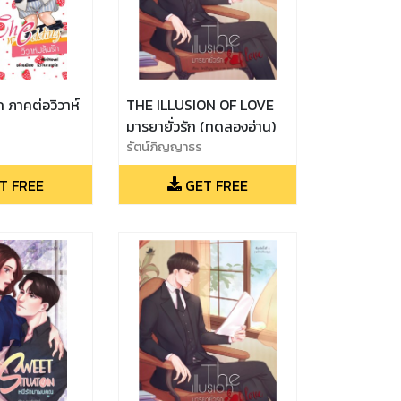
ก ภาคต่อวิวาห์
THE ILLUSION OF LOVE
มารยายั่วรัก (ทดลองอ่าน)
รัตน์ภิญญาธร
T FREE
GET FREE