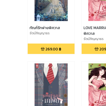
ทัณฑ์รักพ่ายพิศวาส
LOVE MARRIAG
รัตน์ภิญญาธร
พิศวาส
รัตน์ภิญญาธร
269.00
฿
209