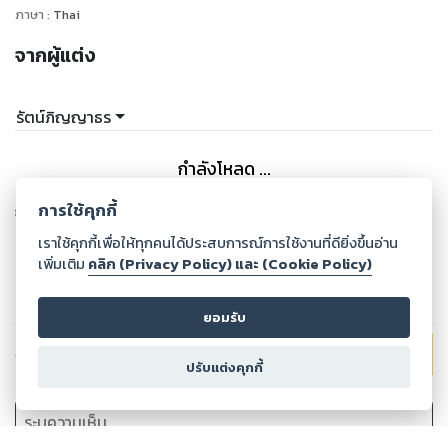
ภาษา
:
Thai
จากผู้แต่ง
รัตน์ภิญญาธร
กำลังโหลด ...
การใช้คุกกี้
จากสำนักพิมพ์ Mamaya Publishing
ดูเพิ่มเติม
เราใช้คุกกี้เพื่อให้ทุกคนได้ประสบการณ์การใช้งานที่ดียิ่งขึ้นอ่าน
เพิ่มเติม
คลิก (Privacy Policy) และ (Cookie Policy)
กำลังโหลด ...
ยอมรับ
ส่งคะแนน
ให้
5
คะแนน
ปรับแต่งคุกกี้