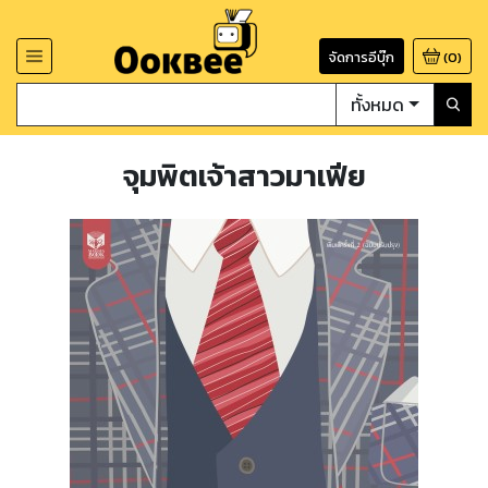
จัดการอีบุ๊ก
(
0
)
ทั้งหมด
จุมพิตเจ้าสาวมาเฟีย