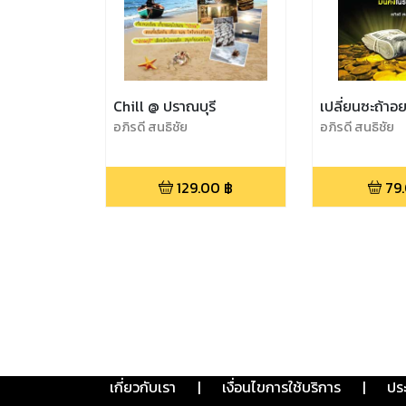
Chill @ ปราณบุรี
เปลี่ยนซะถ้า
อภิรดี สนธิชัย
อภิรดี สนธิชัย
129.00
฿
79
เกี่ยวกับเรา
|
เงื่อนไขการใช้บริการ
|
ปร